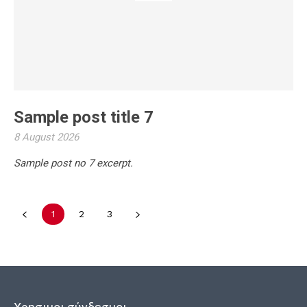
Sample post title 7
8 August 2026
Sample post no 7 excerpt.
1
2
3