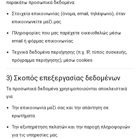
παρακάτω προσωπικά δεδομένα:
Στοιχεία επικοινωνίας (όνομα, email, τηλέφωνο), όταν
επικοινωνείτε μαζί μας.
Πληροφορίες που μας παρέχετε οικειοθελώς μέσω
email ή φόρμας επικοινωνίας.
Τεχνικά δεδομένα περιήγησης (π.χ. IP, τύπος συσκευής,
πρόγραμμα περιήγησης), μέσω cookies.
3) Σκοπός επεξεργασίας δεδομένων
Τα προσωπικά δεδομένα χρησιμοποιούνται αποκλειστικά
για:
Την επικοινωνία μαζί σας και την απάντηση σε
ερωτήματα.
Την εξυπηρέτηση πελατών και την παροχή πληροφοριών
για τις υπηρεσίες μας.