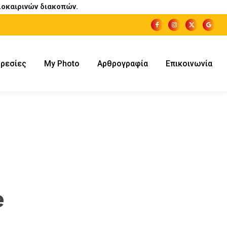
οκαιρινών διακοπών.
ρεσίες
My Photo
Αρθρογραφία
Επικοινωνία
e