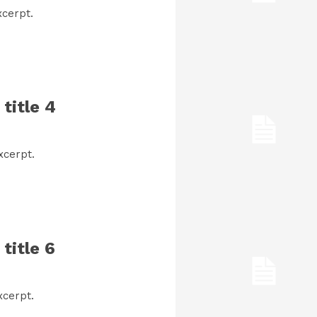
cerpt.
title 4
xcerpt.
title 6
xcerpt.