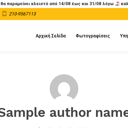
θα παραμείνει κλειστό από 14/08 έως και 31/08 λόγω
καλ
210-9567113
Αρχική Σελίδα
Φωτογραφίσεις
Υπη
Sample author nam