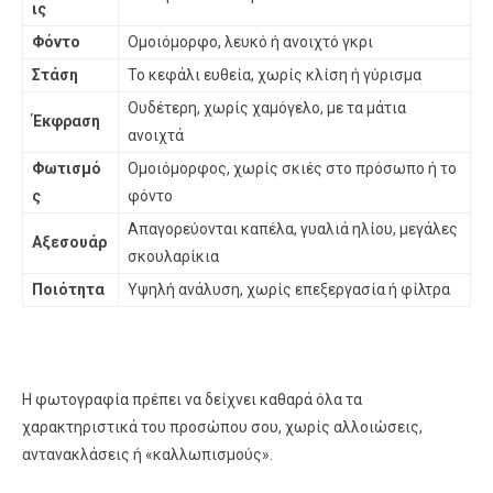
ις
Φόντο
Ομοιόμορφο, λευκό ή ανοιχτό γκρι
Στάση
Το κεφάλι ευθεία, χωρίς κλίση ή γύρισμα
Ουδέτερη, χωρίς χαμόγελο, με τα μάτια
Έκφραση
ανοιχτά
Φωτισμό
Ομοιόμορφος, χωρίς σκιές στο πρόσωπο ή το
ς
φόντο
Απαγορεύονται καπέλα, γυαλιά ηλίου, μεγάλες
Αξεσουάρ
σκουλαρίκια
Ποιότητα
Υψηλή ανάλυση, χωρίς επεξεργασία ή φίλτρα
Η φωτογραφία πρέπει να δείχνει καθαρά όλα τα
χαρακτηριστικά του προσώπου σου, χωρίς αλλοιώσεις,
αντανακλάσεις ή «καλλωπισμούς».