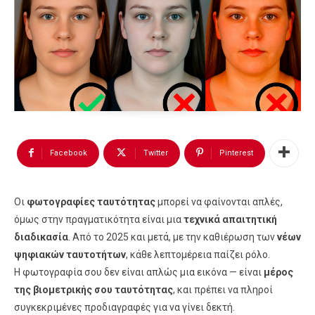
Facebook
Twitter
Pinterest
Οι
φωτογραφίες ταυτότητας
μπορεί να φαίνονται απλές,
όμως στην πραγματικότητα είναι μια
τεχνικά απαιτητική
διαδικασία
. Από το 2025 και μετά, με την καθιέρωση των
νέων
ψηφιακών ταυτοτήτων
, κάθε λεπτομέρεια παίζει ρόλο.
Η φωτογραφία σου δεν είναι απλώς μια εικόνα — είναι
μέρος
της βιομετρικής σου ταυτότητας
, και πρέπει να πληροί
συγκεκριμένες προδιαγραφές για να γίνει δεκτή.