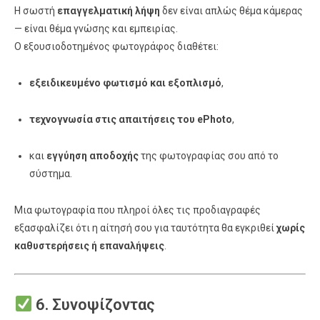
Η σωστή
επαγγελματική λήψη
δεν είναι απλώς θέμα κάμερας
— είναι θέμα γνώσης και εμπειρίας.
Ο εξουσιοδοτημένος φωτογράφος διαθέτει:
εξειδικευμένο φωτισμό και εξοπλισμό
,
τεχνογνωσία στις απαιτήσεις του ePhoto
,
και
εγγύηση αποδοχής
της φωτογραφίας σου από το
σύστημα.
Μια φωτογραφία που πληροί όλες τις προδιαγραφές
εξασφαλίζει ότι η αίτησή σου για ταυτότητα θα εγκριθεί
χωρίς
καθυστερήσεις ή επαναλήψεις
.
6. Συνοψίζοντας