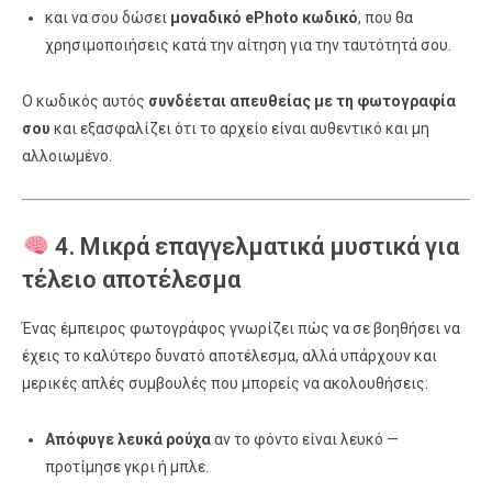
και να σου δώσει
μοναδικό ePhoto κωδικό
, που θα
χρησιμοποιήσεις κατά την αίτηση για την ταυτότητά σου.
Ο κωδικός αυτός
συνδέεται απευθείας με τη φωτογραφία
σου
και εξασφαλίζει ότι το αρχείο είναι αυθεντικό και μη
αλλοιωμένο.
4. Μικρά επαγγελματικά μυστικά για
τέλειο αποτέλεσμα
Ένας έμπειρος φωτογράφος γνωρίζει πώς να σε βοηθήσει να
έχεις το καλύτερο δυνατό αποτέλεσμα, αλλά υπάρχουν και
μερικές απλές συμβουλές που μπορείς να ακολουθήσεις:
Απόφυγε λευκά ρούχα
αν το φόντο είναι λευκό —
προτίμησε γκρι ή μπλε.