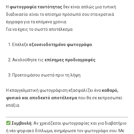
Η
φωτογραφία ταυτότητας
δεν είναι απλώς μια τυπική
διαδικασία· είναι το επίσημο πρόσωπό σου στα κρατικά
έγγραφα για τα επόμενα χρόνια.
Για να έχεις το σωστό αποτέλεσμα:
Επέλεξε
εξουσιοδοτημένο φωτογράφο
.
Ακολούθησε τις
επίσημες προδιαγραφές
.
Προετοιμάσου σωστά πριν τη λήψη.
Η επαγγελματική φωτογράφιση εξασφαλίζει ένα
καθαρό,
φυσικό και αποδεκτό αποτέλεσμα
που θα σε εκπροσωπεί
επάξια.
Συμβουλή:
Αν χρειάζεσαι φωτογραφίες και για διαβατήριο
ή νέο ψηφιακό δίπλωμα, ενημέρωσε τον φωτογράφο σου. Με