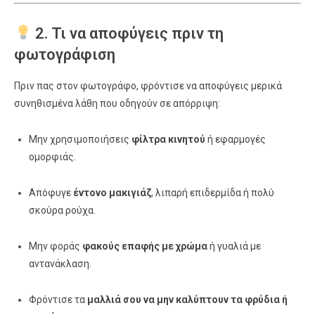
2. Τι να αποφύγεις πριν τη
φωτογράφιση
Πριν πας στον φωτογράφο, φρόντισε να αποφύγεις μερικά
συνηθισμένα λάθη που οδηγούν σε απόρριψη:
Μην χρησιμοποιήσεις
φίλτρα κινητού
ή εφαρμογές
ομορφιάς.
Απόφυγε
έντονο μακιγιάζ
, λιπαρή επιδερμίδα ή πολύ
σκούρα ρούχα.
Μην φοράς
φακούς επαφής με χρώμα
ή γυαλιά με
αντανάκλαση.
Φρόντισε τα
μαλλιά σου να μην καλύπτουν τα φρύδια ή