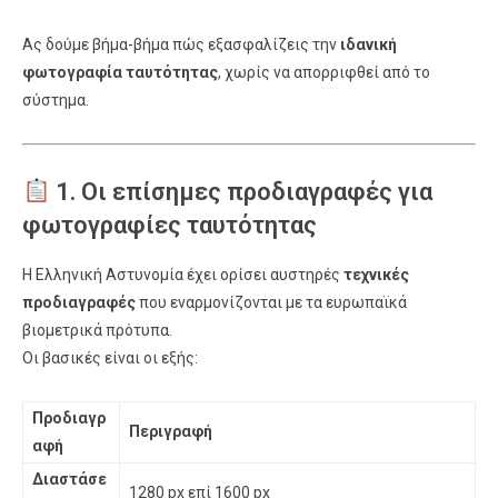
Ας δούμε βήμα-βήμα πώς εξασφαλίζεις την
ιδανική
φωτογραφία ταυτότητας
, χωρίς να απορριφθεί από το
σύστημα.
1. Οι επίσημες προδιαγραφές για
φωτογραφίες ταυτότητας
Η Ελληνική Αστυνομία έχει ορίσει αυστηρές
τεχνικές
προδιαγραφές
που εναρμονίζονται με τα ευρωπαϊκά
βιομετρικά πρότυπα.
Οι βασικές είναι οι εξής:
Προδιαγρ
Περιγραφή
αφή
Διαστάσε
1280 px επί 1600 px