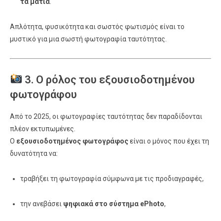
τα μάτια
.
Απλότητα, φυσικότητα και σωστός φωτισμός είναι το
μυστικό για μια σωστή φωτογραφία ταυτότητας.
3. Ο ρόλος του εξουσιοδοτημένου
φωτογράφου
Από το 2025, οι φωτογραφίες ταυτότητας δεν παραδίδονται
πλέον εκτυπωμένες.
Ο
εξουσιοδοτημένος φωτογράφος
είναι ο μόνος που έχει τη
δυνατότητα να:
τραβήξει τη φωτογραφία σύμφωνα με τις προδιαγραφές,
την ανεβάσει
ψηφιακά στο σύστημα ePhoto
,