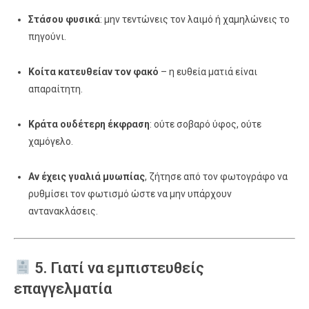
Στάσου φυσικά
: μην τεντώνεις τον λαιμό ή χαμηλώνεις το
πηγούνι.
Κοίτα κατευθείαν τον φακό
– η ευθεία ματιά είναι
απαραίτητη.
Κράτα ουδέτερη έκφραση
: ούτε σοβαρό ύφος, ούτε
χαμόγελο.
Αν έχεις γυαλιά μυωπίας
, ζήτησε από τον φωτογράφο να
ρυθμίσει τον φωτισμό ώστε να μην υπάρχουν
αντανακλάσεις.
5. Γιατί να εμπιστευθείς
επαγγελματία