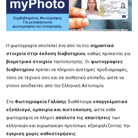
Η φωτογραφία αποτελεί ένα από τα πιο
σημαντικά
στοιχεία στην έκδοση διαβατηρίου
, καθώς πρόκειται για
βιομετρικό στοιχείο
ταυτοποίησης. Οι
φωτογραφίες
διαβατηρίου
πρέπει να πληρούν αυστηρές προδιαγραφές,
τόσο σε τεχνικό όσο και σε αισθητικό επίπεδο, ώστε να
γίνουν αποδεκτές από την Ελληνική Αστυνομία.
Στα
Φωτογραφεία Γαλάνης
διαθέτουμε
επαγγελματικό
εξοπλισμό, εμπειρία και πιστοποίηση
, ώστε κάθε
φωτογραφία να πληροί
απόλυτα τις απαιτήσεις
των
ελληνικών και ευρωπαϊκών προτύπων, εξασφαλίζοντας την
έγκριση χωρίς καθυστερήσεις
.