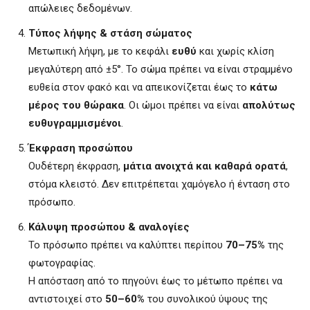
απώλειες δεδομένων.
Τύπος λήψης & στάση σώματος
Μετωπική λήψη, με το κεφάλι
ευθύ
και χωρίς κλίση
μεγαλύτερη από ±5°. Το σώμα πρέπει να είναι στραμμένο
ευθεία στον φακό και να απεικονίζεται έως το
κάτω
μέρος του θώρακα
. Οι ώμοι πρέπει να είναι
απολύτως
ευθυγραμμισμένοι
.
Έκφραση προσώπου
Ουδέτερη έκφραση,
μάτια ανοιχτά και καθαρά ορατά
,
στόμα κλειστό. Δεν επιτρέπεται χαμόγελο ή ένταση στο
πρόσωπο.
Κάλυψη προσώπου & αναλογίες
Το πρόσωπο πρέπει να καλύπτει περίπου
70–75%
της
φωτογραφίας.
Η απόσταση από το πηγούνι έως το μέτωπο πρέπει να
αντιστοιχεί στο
50–60%
του συνολικού ύψους της