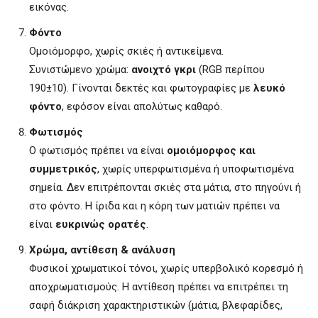
εικόνας.
Φόντο
Ομοιόμορφο, χωρίς σκιές ή αντικείμενα.
Συνιστώμενο χρώμα:
ανοιχτό γκρι
(RGB περίπου
190±10). Γίνονται δεκτές και φωτογραφίες με
λευκό
φόντο
, εφόσον είναι απολύτως καθαρό.
Φωτισμός
Ο φωτισμός πρέπει να είναι
ομοιόμορφος και
συμμετρικός
, χωρίς υπερφωτισμένα ή υποφωτισμένα
σημεία. Δεν επιτρέπονται σκιές στα μάτια, στο πηγούνι ή
στο φόντο. Η ίριδα και η κόρη των ματιών πρέπει να
είναι
ευκρινώς ορατές
.
Χρώμα, αντίθεση & ανάλυση
Φυσικοί χρωματικοί τόνοι, χωρίς υπερβολικό κορεσμό ή
αποχρωματισμούς. Η αντίθεση πρέπει να επιτρέπει τη
σαφή διάκριση χαρακτηριστικών (μάτια, βλεφαρίδες,