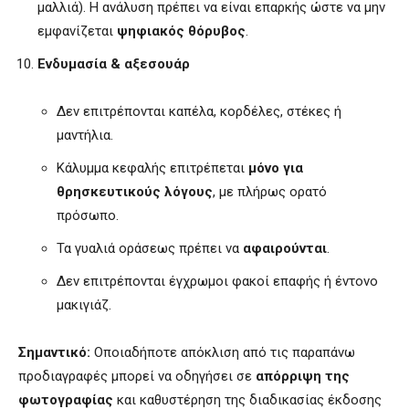
μαλλιά). Η ανάλυση πρέπει να είναι επαρκής ώστε να μην
εμφανίζεται
ψηφιακός θόρυβος
.
Ενδυμασία & αξεσουάρ
Δεν επιτρέπονται καπέλα, κορδέλες, στέκες ή
μαντήλια.
Κάλυμμα κεφαλής επιτρέπεται
μόνο για
θρησκευτικούς λόγους
, με πλήρως ορατό
πρόσωπο.
Τα γυαλιά οράσεως πρέπει να
αφαιρούνται
.
Δεν επιτρέπονται έγχρωμοι φακοί επαφής ή έντονο
μακιγιάζ.
Σημαντικό:
Οποιαδήποτε απόκλιση από τις παραπάνω
προδιαγραφές μπορεί να οδηγήσει σε
απόρριψη της
φωτογραφίας
και καθυστέρηση της διαδικασίας έκδοσης